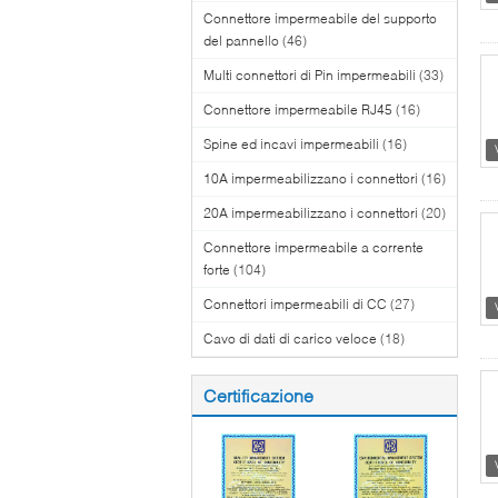
Connettore impermeabile del supporto
del pannello
(46)
Multi connettori di Pin impermeabili
(33)
Connettore impermeabile RJ45
(16)
Spine ed incavi impermeabili
(16)
10A impermeabilizzano i connettori
(16)
20A impermeabilizzano i connettori
(20)
Connettore impermeabile a corrente
forte
(104)
Connettori impermeabili di CC
(27)
Cavo di dati di carico veloce
(18)
Certificazione