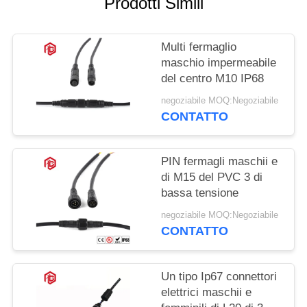
Prodotti Simili
Multi fermaglio
maschio impermeabile
del centro M10 IP68
negoziabile MOQ:Negoziabile
CONTATTO
PIN fermagli maschii e
di M15 del PVC 3 di
bassa tensione
negoziabile MOQ:Negoziabile
CONTATTO
Un tipo Ip67 connettori
elettrici maschii e