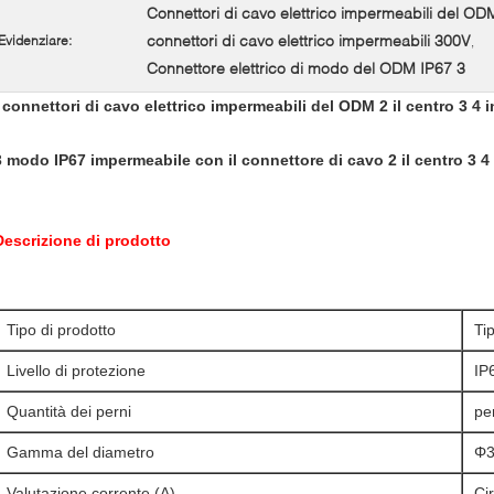
Connettori di cavo elettrico impermeabili del OD
connettori di cavo elettrico impermeabili 300V
Evidenziare:
,
Connettore elettrico di modo del ODM IP67 3
I connettori di cavo elettrico impermeabili del ODM 2 il centro 3 4
3 modo IP67 impermeabile con il connettore di cavo 2 il centro 3 4
Descrizione di prodotto
Tipo di prodotto
Ti
Livello di protezione
IP
Quantità dei perni
pe
Gamma del diametro
Φ
Valutazione corrente (A)
Ci