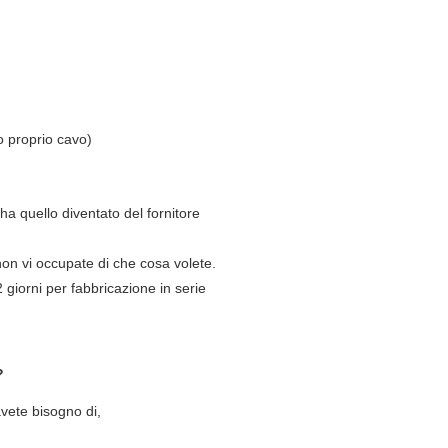
o proprio cavo)
ha quello diventato del fornitore
on vi occupate di che cosa volete.
giorni per fabbricazione in serie
?
avete bisogno di,