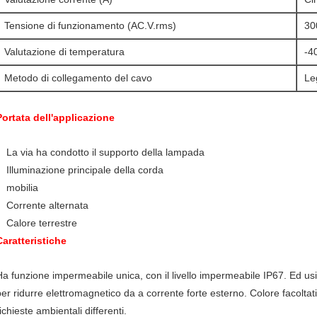
Tensione di funzionamento (AC.V.rms)
30
Valutazione di temperatura
-4
Metodo di collegamento del cavo
Le
Portata dell'applicazione
La via ha condotto il supporto della lampada
Illuminazione principale della corda
mobilia
Corrente alternata
Calore terrestre
Caratteristiche
Ha funzione impermeabile unica, con il livello impermeabile IP67. Ed usi
per ridurre elettromagnetico da a corrente forte esterno.
Colore facoltat
ichieste ambientali differenti.