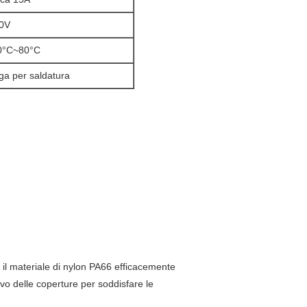
0V
0°C~80°C
ga per saldatura
 il materiale di nylon PA66 efficacemente
ivo delle coperture per soddisfare le