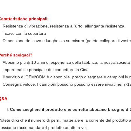
Caratteristiche principali
Resistenza di vibrazione, resistenza all'urto, allungante resistenza
incavo con la copertura
Dimensione del cavo e lunghezza su misura (potete collegare il vostr
Perché scelgaci?
Abbiamo più di 10 anni di esperienza della fabbrica, la nostra società 
impermeabile principale del connettore in Cina.
Il servizio di OEM/ODM è disponibile. prego disegnare e campioni iy n
Consegna veloce. I campioni possono possono essere inviati nei 7-12 
Q&A
Come scegliere il prodotto che corretto abbiamo bisogno di
Potete dirci che il numero di perni, materiale e la corrente del prodotto 
possiamo raccomandare il prodotto adatto a voi.