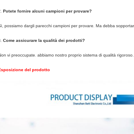
2.
Potete fornire alcuni campioni per provare?
Sì, possiamo dargli parecchi campioni per provare. Ma debba sopportare 
3.
Come assicurare la qualità dei prodotti?
Non vi preoccupate. abbiamo nostro proprio sistema di qualità rigoroso
Esposizione del prodotto