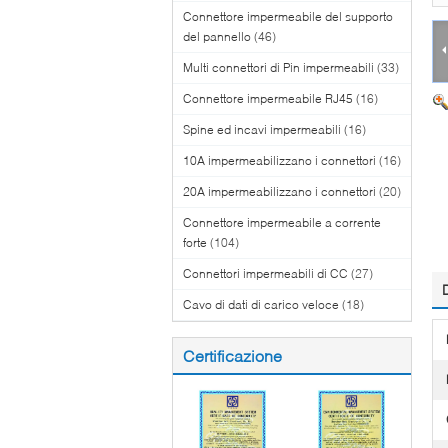
Connettore impermeabile del supporto
del pannello
(46)
Multi connettori di Pin impermeabili
(33)
Connettore impermeabile RJ45
(16)
Spine ed incavi impermeabili
(16)
10A impermeabilizzano i connettori
(16)
20A impermeabilizzano i connettori
(20)
Connettore impermeabile a corrente
forte
(104)
Connettori impermeabili di CC
(27)
Cavo di dati di carico veloce
(18)
Certificazione