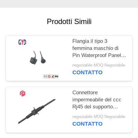
Prodotti Simili
Flangia il tipo 3
femmina maschio di
Pin Waterproof Panel
Mount Connector
negoziabile MOQ:Negoziabile
CONTATTO
Connettore
impermeabile del ccc
Rj45 del supporto
femminile maschio del
negoziabile MOQ:Negoziabile
pannello
CONTATTO