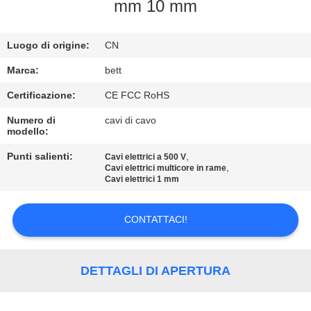
CONTROLLO
mm 10 mm
DI
Luogo di origine:
CN
QUALITÀ
Marca:
bett
MAPPA
Certificazione:
CE FCC RoHS
DEL
Numero di
cavi di cavo
modello:
SITO
Punti salienti:
,
Cavi elettrici a 500 V
,
Cavi elettrici multicore in rame
PRIVACY
Cavi elettrici 1 mm
POLICY
CONTATTACI!
DETTAGLI DI APERTURA