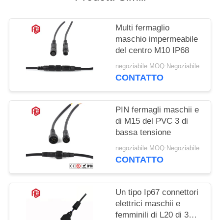
Multi fermaglio
maschio impermeabile
del centro M10 IP68
negoziabile MOQ:Negoziabile
CONTATTO
PIN fermagli maschii e
di M15 del PVC 3 di
bassa tensione
negoziabile MOQ:Negoziabile
CONTATTO
Un tipo Ip67 connettori
elettrici maschii e
femminili di L20 di 3