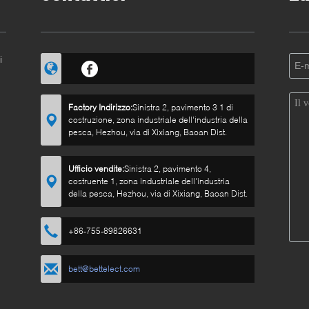
i
Factory Indirizzo:
Sinistra 2, pavimento 3 1 di
costruzione, zona industriale dell'industria della
pesca, Hezhou, via di Xixiang, Baoan Dist.
Ufficio vendite:
Sinistra 2, pavimento 4,
costruente 1, zona industriale dell'industria
della pesca, Hezhou, via di Xixiang, Baoan Dist.
+86-755-89826631
bett@bettelect.com