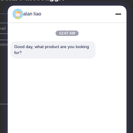
alan liao
12:07 AM
Good day, what product are you looking 
for?