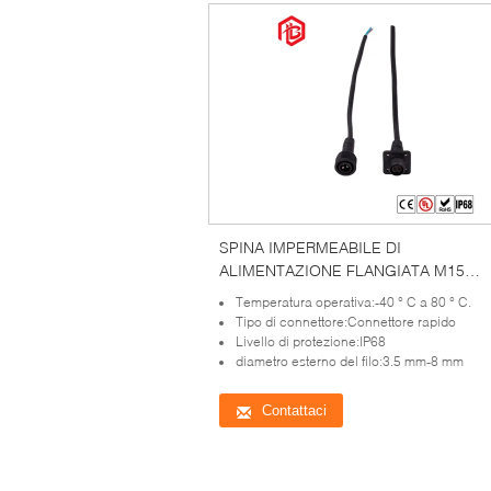
SPINA IMPERMEABILE DI
ALIMENTAZIONE FLANGIATA M15
Contatto in rame maschio/femmina IP
Temperatura operativa:-40 ° C a 80 ° C.
Tipo di connettore:Connettore rapido
Livello di protezione:IP68
diametro esterno del filo:3.5 mm-8 mm
Contattaci