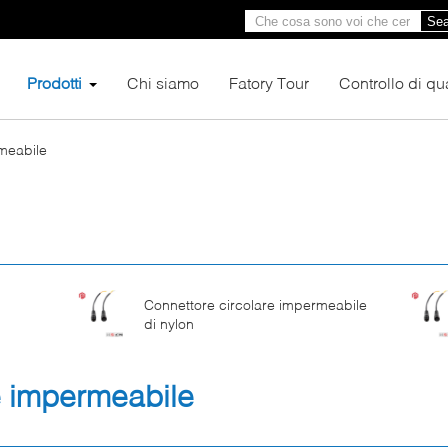
Sea
Prodotti
Chi siamo
Fatory Tour
Controllo di qua
meabile
Connettore circolare impermeabile
di nylon
e impermeabile