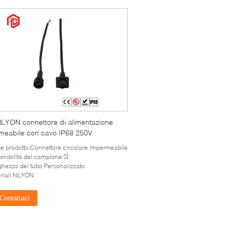
LYON connettore di alimentazione
meabile con cavo IP68 250V
 prodotto:Connettore circolare impermeabile
onibilità del campione:SÌ
hezza del tubo:Personalizzato
riali:NLYON
Contattaci