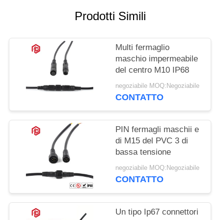
Prodotti Simili
Multi fermaglio
maschio impermeabile
del centro M10 IP68
negoziabile MOQ:Negoziabile
CONTATTO
PIN fermagli maschii e
di M15 del PVC 3 di
bassa tensione
negoziabile MOQ:Negoziabile
CONTATTO
Un tipo Ip67 connettori