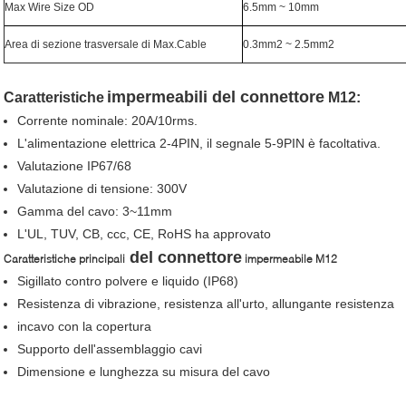
Max Wire Size OD
6.5mm ~ 10mm
Area di sezione trasversale di Max.Cable
0.3mm2 ~ 2.5mm2
impermeabili
del connettore
Caratteristiche
M12:
Corrente nominale: 20A/10rms.
L'alimentazione elettrica 2-4PIN, il segnale 5-9PIN è facoltativa.
Valutazione IP67/68
Valutazione di tensione: 300V
Gamma del cavo: 3~11mm
L'UL, TUV, CB, ccc, CE, RoHS ha approvato
del connettore
Caratteristiche principali
impermeabile M12
Sigillato contro polvere e liquido (IP68)
Resistenza di vibrazione, resistenza all'urto, allungante resistenza
incavo con la copertura
Supporto dell'assemblaggio cavi
Dimensione e lunghezza su misura del cavo