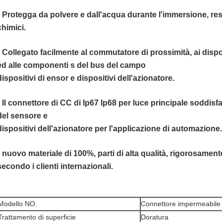
• Protegga da polvere e dall'acqua durante l'immersione, resis
chimici.
• Collegato facilmente al commutatore di prossimità, ai dispos
ed alle componenti s del bus del campo
dispositivi di ensor e dispositivi dell'azionatore.
• Il connettore di CC di Ip67 Ip68 per luce principale soddisfa t
del sensore e
dispositivi dell'azionatore per l'applicazione di automazione.
• nuovo materiale di 100%, parti di alta qualità, rigorosamente
secondo i clienti internazionali.
Modello NO.
Connettore impermeabil
Trattamento di superficie
Doratura