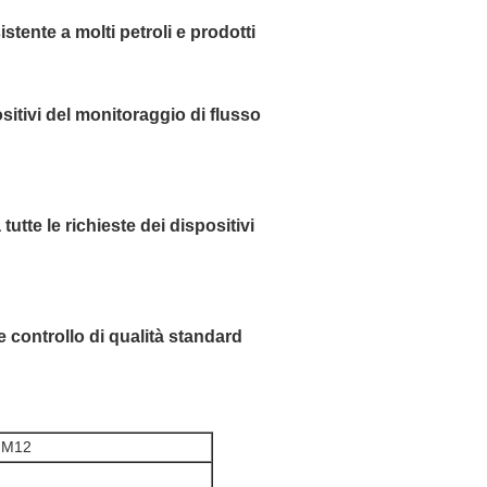
tente a molti petroli e prodotti 
itivi del monitoraggio di flusso 
utte le richieste dei dispositivi 
 controllo di qualità standard 
e M12