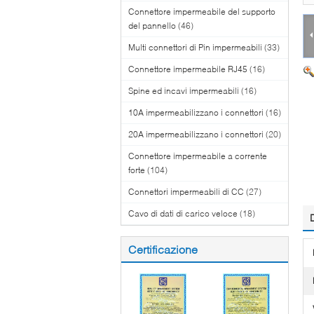
Connettore impermeabile del supporto
del pannello
(46)
Multi connettori di Pin impermeabili
(33)
Connettore impermeabile RJ45
(16)
Spine ed incavi impermeabili
(16)
10A impermeabilizzano i connettori
(16)
20A impermeabilizzano i connettori
(20)
Connettore impermeabile a corrente
forte
(104)
Connettori impermeabili di CC
(27)
Cavo di dati di carico veloce
(18)
Certificazione