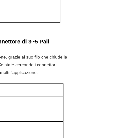
nettore di 3~5 Pali
ne, grazie al suo filo che chiude la
 Se state cercando i connettori
olti l'applicazione.