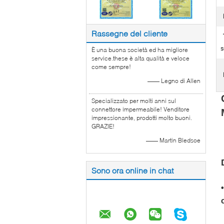
Rassegne del cliente
s
È una buona società ed ha migliore
service.these è alta qualità e veloce
come sempre!
—— Legno di Allen
Specializzato per molti anni sul
connettore impermeabile! Venditore
impressionante, prodotti molto buoni.
GRAZIE!
—— Martin Bledsoe
Sono ora online in chat